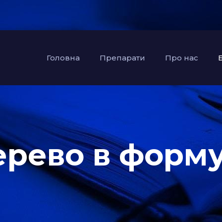
Головна
Препарати
Про нас
ерево в фор