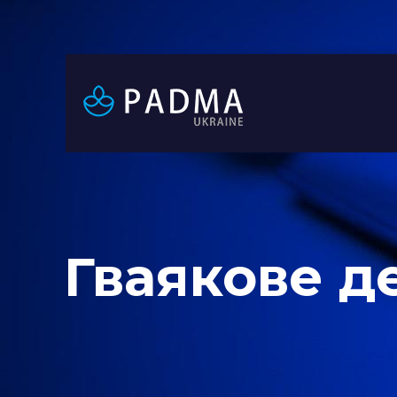
Гваякове д