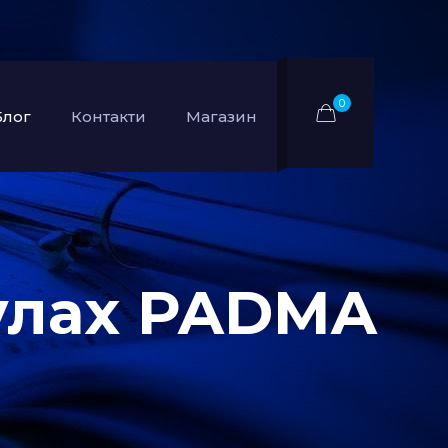
0
Блог
Контакти
Магазин
мулах PADMA