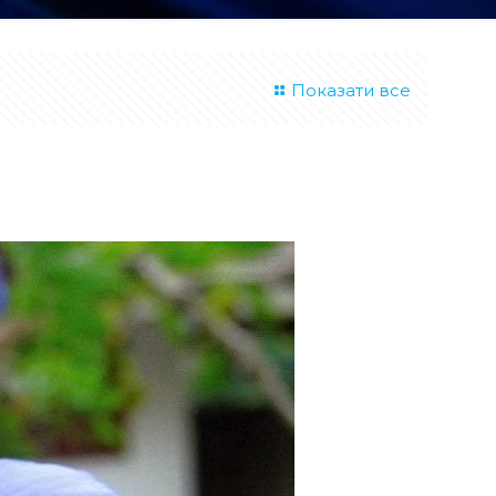
Показати все