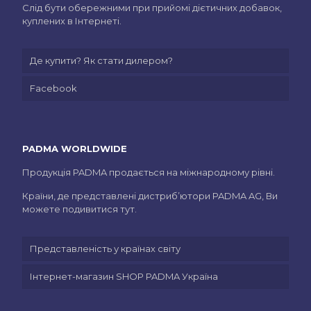
Слід бути обережними при прийомі дієтичних добавок,
куплених в Інтернеті.
Де купити? Як стати дилером?
Facebook
PADMA WORLDWIDE
Продукція PADMA продається на міжнародному рівні.
Країни, де представлені дистриб’ютори PADMA AG, Ви
можете подивитися тут.
Представленість у країнах світу
Інтернет-магазин SHOP PADMA Україна