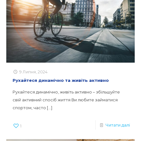
9 Липня, 2024
Рухайтеся динамічно та живіть активно
Рухайтеся динамічно, живіть активно – збільшуйте
свій активний спосіб життя Ви любите займатися
спортом, часто
[…]
Читати далі
1