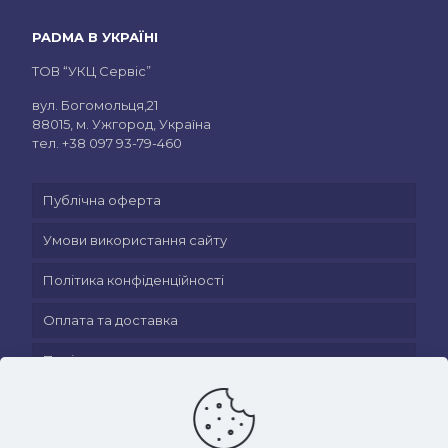
PADMA В УКРАЇНІ
ТОВ “УКЦ Сервіс”
вул. Богомольця,21
88015, м. Ужгород, Україна
тел.
+38 097 93-79-460
Публічна оферта
Умови використання сайту
Політика конфіденційності
Оплата та доставка
Політика повернення