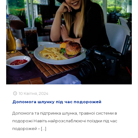
10 Квітня, 2024
Допомога шлунку під час подорожей
Допомога та підтримка шлунка, травної системи в
подорожі Навіть найрозслаблюючі поїздки під час
подорожей –
[…]