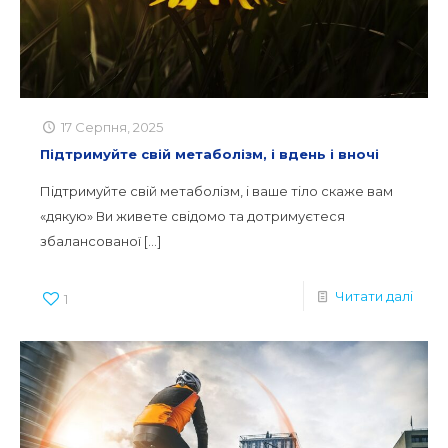
17 Серпня, 2025
Підтримуйте свій метаболізм, і вдень і вночі
Підтримуйте свій метаболізм, і ваше тіло скаже вам
«дякую» Ви живете свідомо та дотримуєтеся
збалансованої
[…]
Читати далі
1