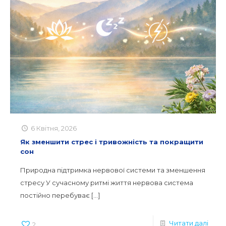
6 Квітня, 2026
Як зменшити стрес і тривожність та покращити
сон
Природна підтримка нервової системи та зменшення
стресу У сучасному ритмі життя нервова система
постійно перебуває
[…]
Читати далі
2