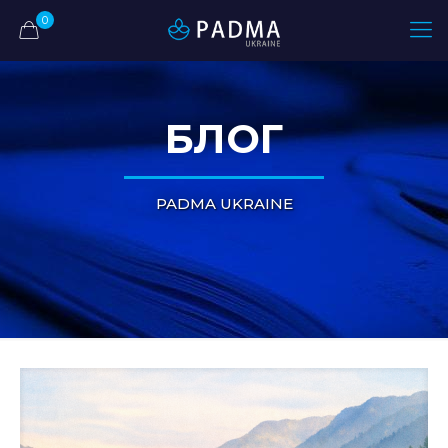
0
БЛОГ