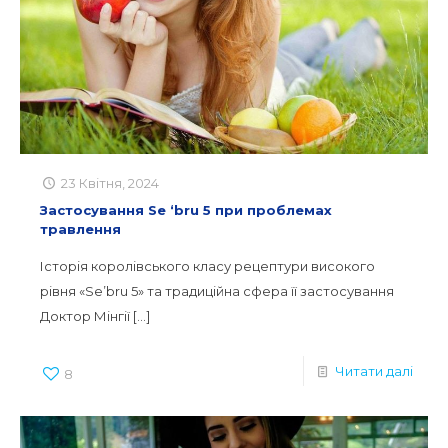
23 Квітня, 2024
Застосування Se ‘bru 5 при проблемах
травлення
Історія королівського класу рецептури високого
рівня «Se’bru 5» та традиційна сфера її застосування
Доктор Мінгії
[…]
Читати далі
8