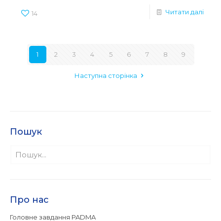
Читати далі
14
1
2
3
4
5
6
7
8
9
Наступна сторінка
Пошук
Про нас
Головне завдання PADMA