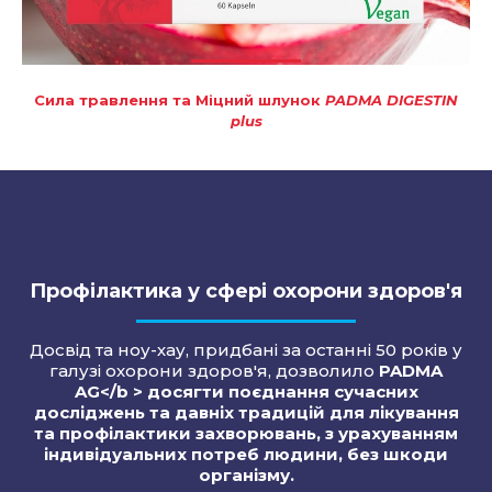
Сила травлення та Міцний шлунок
PADMA DIGESTIN
plus
Профілактика у сфері охорони здоров'я
Досвід та ноу-хау, придбані за останні 50 років у
галузі охорони здоров'я, дозволило
PADMA
AG</b > досягти поєднання сучасних
досліджень та давніх традицій для лікування
та профілактики захворювань, з урахуванням
індивідуальних потреб людини, без шкоди
організму.