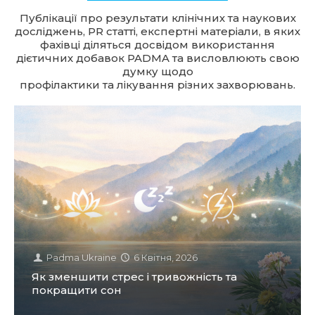
Публікації про результати клінічних та наукових
досліджень, PR статті, експертні матеріали, в яких
фахівці діляться досвідом використання
дієтичних добавок PADMA та висловлюють свою
думку щодо
профілактики та лікування різних захворювань.
Padma Ukraine
6 Квітня, 2026
Як зменшити стрес і тривожність та
покращити сон