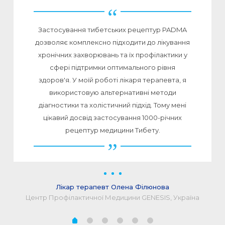
Застосування тибетських рецептур PADMA
дозволяє комплексно підходити до лікування
хронічних захворювань та їх профілактики у
сфері підтримки оптимального рівня
здоров'я. У моїй роботі лікаря терапевта, я
використовую альтернативні методи
діагностики та холістичний підхід. Тому мені
цікавий досвід застосування 1000-річних
рецептур медицини Тибету.
Лікар терапевт Олена Філюнова
Центр Профілактичної Медицини GENESIS, Україна