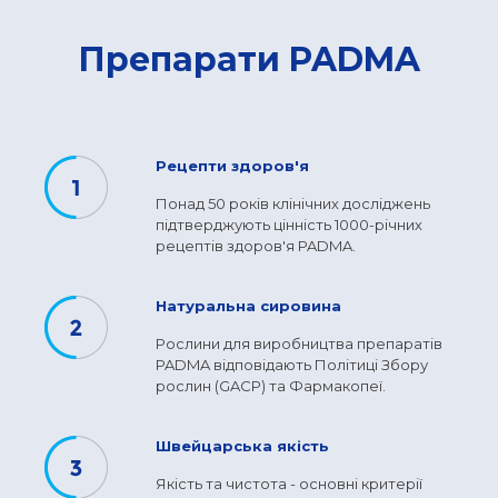
Препарати PADMA
Рецепти здоров'я
Понад 50 років клінічних досліджень
підтверджують цінність 1000-річних
рецептів здоров'я PADMA.
Натуральна сировина
Рослини для виробництва препаратів
PADMA відповідають Політиці Збору
рослин (GACP) та Фармакопеї.
Швейцарська якість
Якість та чистота - основні критерії