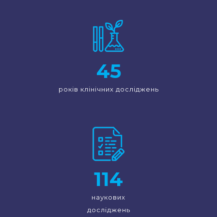
45
років клінічних досліджень
114
наукових
досліджень