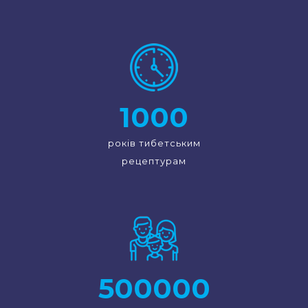
1000
років тибетським
рецептурам
500000