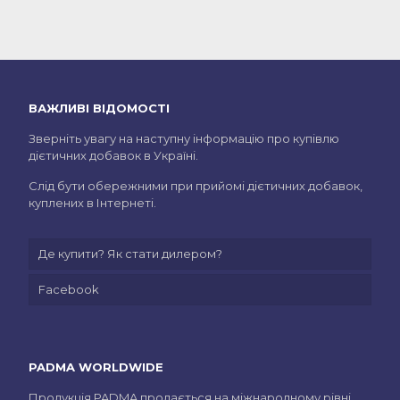
ВАЖЛИВІ ВІДОМОСТІ
Зверніть увагу на наступну інформацію про купівлю
дієтичних добавок в Україні.
Слід бути обережними при прийомі дієтичних добавок,
куплених в Інтернеті.
Де купити? Як стати дилером?
Facebook
PADMA WORLDWIDE
Продукція PADMA продається на міжнародному рівні.