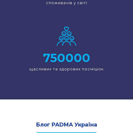
споживачів у світі
750000
щасливих та здорових посмішок
Блог PADMA Україна