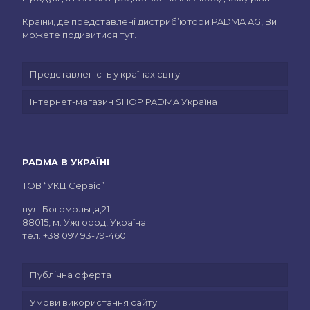
Країни, де представлені дистриб’ютори PADMA AG, Ви
можете подивитися тут.
Представленість у країнах світу
Інтернет-магазин SHOP PADMA Україна
PADMA В УКРАЇНІ
ТОВ “УКЦ Сервіс”
вул. Богомольця,21
88015, м. Ужгород, Україна
тел.
+38 097 93-79-460
Публічна оферта
Умови використання сайту