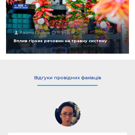
Padma Ukraine
11 Грудня, 2025
Вплив гірких речовин на травну систему
Відгуки провідних фахівців