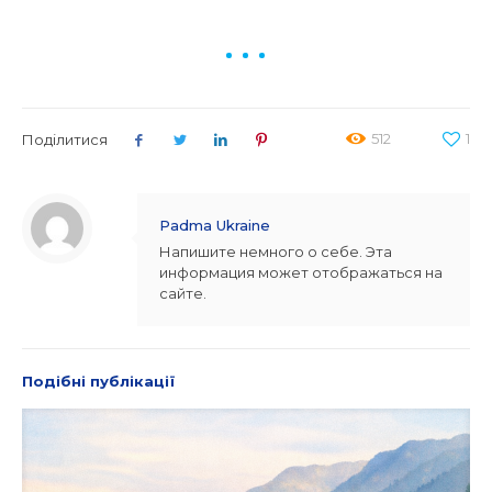
512
1
Поділитися
Padma Ukraine
Напишите немного о себе. Эта
информация может отображаться на
сайте.
Подібні публікації