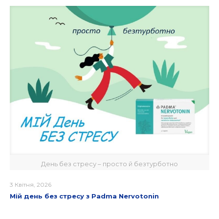
День без стресу – просто й безтурботно
3 Квітня, 2026
Мій день без стресу з Padma Nervotonin