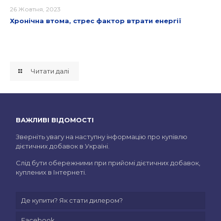
26 Жовтня, 2023
Хронічна втома, стрес фактор втрати енергії
Читати далі
ВАЖЛИВІ ВІДОМОСТІ
Зверніть увагу на наступну інформацію про купівлю
дієтичних добавок в Україні.
Слід бути обережними при прийомі дієтичних добавок,
куплених в Інтернеті.
Де купити? Як стати дилером?
Facebook