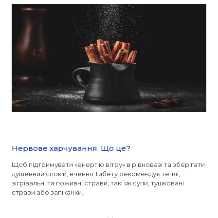
Нервове харчування. Що це?
Щоб підтримувати «енергію вітру» в рівновазі та зберігати
душевний спокій, вчення Тибету рекомендує теплі,
зігрівальні та поживні страви, такі як супи, тушковані
страви або запіканки.