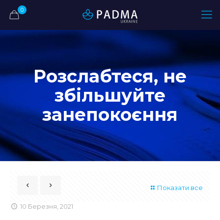
0
Розслабтеся, не
збільшуйте
занепокоєння
Показати все
10 Березня, 2021