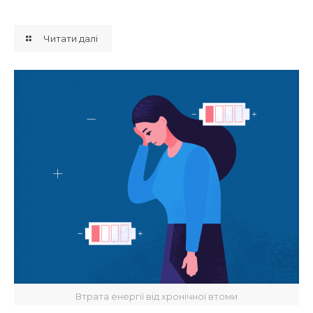
Читати далі
Втрата енергії від хронічної втоми