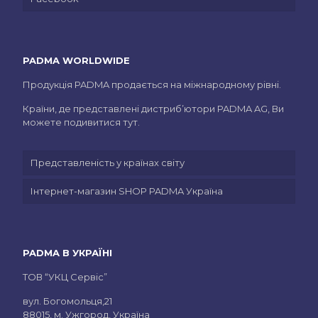
PADMA WORLDWIDE
Продукція PADMA продається на міжнародному рівні.
Країни, де представлені дистриб’ютори PADMA AG, Ви
можете подивитися тут.
Представленість у країнах світу
Інтернет-магазин SHOP PADMA Україна
PADMA В УКРАЇНІ
ТОВ “УКЦ Сервіс”
вул. Богомольця,21
88015, м. Ужгород, Україна