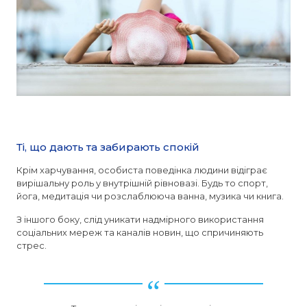
Ті, що дають та забирають спокій
Крім харчування, особиста поведінка людини відіграє
вирішальну роль у внутрішній рівновазі. Будь то спорт,
йога, медитація чи розслаблююча ванна, музика чи книга.
З іншого боку, слід уникати надмірного використання
соціальних мереж та каналів новин, що спричиняють
стрес.