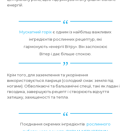
енергій.
Мускатний горіх
є одним із найбільш важливих
інгредієнтів рослинних рецептур, які
гармонують «енергії Вітру». Він заспокоює
Вітер і дає більше спокою.
Крім того, для заземлення та укорінення
використовується лакриця (солодкий смак: земля під
ногами). Обволікаючі та бальзамічні спеції, такі як ладан і
гвоздика, завершують рецепт і створюють відчуття
затишку, захищеності та тепла.
Поєднання окремих інгредієнтів
рослинного