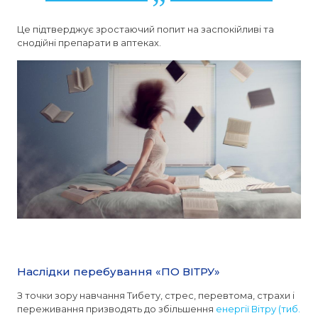
Це підтверджує зростаючий попит на заспокійливі та
снодійні препарати в аптеках.
Наслідки перебування «ПО ВІТРУ»
З точки зору навчання Тибету, стрес, перевтома, страхи і
переживання призводять до збільшення
енергії Вітру (тиб.