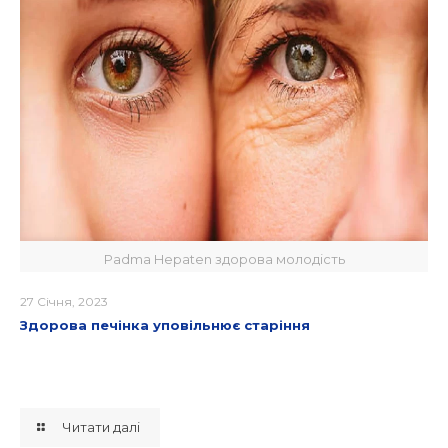
Padma Hepaten здорова молодість
27 Січня, 2023
Здорова печінка уповільнює старіння
Читати далі