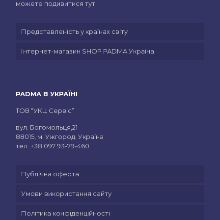
можете подивитися тут.
Представленість у країнах світу
Інтернет-магазин SHOP PADMA Україна
PADMA В УКРАЇНІ
ТОВ “УКЦ Сервіс”
вул. Богомольця,21
88015, м. Ужгород, Україна
тел.
+38 097 93-79-460
Публічна оферта
Умови використання сайту
Політика конфіденційності