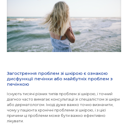
Загострення проблем зі шкірою є ознакою
дисфункції печінки або майбутніх проблем з
печінкою
Існують тисячі різних типів проблем зі шкірою, і точний
діагноз часто вимагає консультації зі спеціалістом зі шкіри
або дерматологом. Іноді дуже важко точно визначити,
чому у пацієнта хронічні проблеми зі шкірою, і з цієї
причини ці проблеми може бути важко ефективно
лікувати.