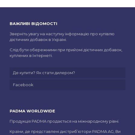
ВАЖЛИВІ ВІДОМОСТІ
Зверніть увагу на наступну інформацію про купівлю
дієтичних добавок в Україні.
Слід бути обережними при прийомі дієтичних добавок,
куплених в Інтернеті.
Де купити? Як стати дилером?
Facebook
PADMA WORLDWIDE
Продукція PADMA продається на міжнародному рівні.
Країни, де представлені дистриб’ютори PADMA AG, Ви