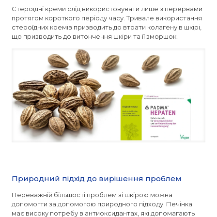
Стероїдні креми слід використовувати лише з перервами
протягом короткого періоду часу. Тривале використання
стероїдних кремів призводить до втрати колагену в шкірі,
що призводить до витончення шкіри та її зморшок.
Природний підхід до вирішення проблем
Переважній більшості проблем зі шкірою можна
допомогти за допомогою природного підходу. Печінка
має високу потребу в антиоксидантах, які допомагають