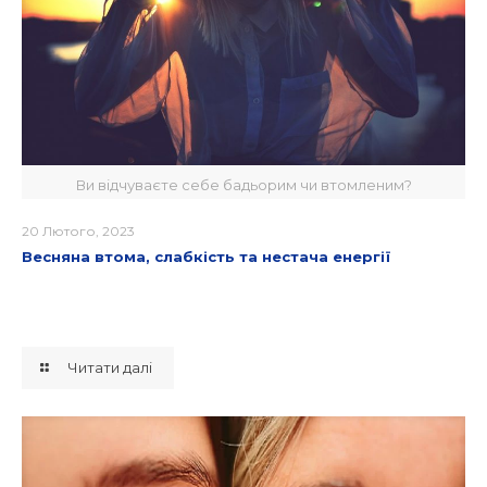
Ви відчуваєте себе бадьорим чи втомленим?
20 Лютого, 2023
Весняна втома, слабкість та нестача енергії
Читати далі