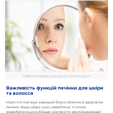
Padma Hepaten для краси та молодості
Важливість функцій печінки для шкіри
та волосся
Мало хто пов’язує зовнішній блиск обличчя зі здоров’ям
печінки. Якщо шкіра суха і свербляча, то може
знадобитися щось більше, ніж просто зволожувальний