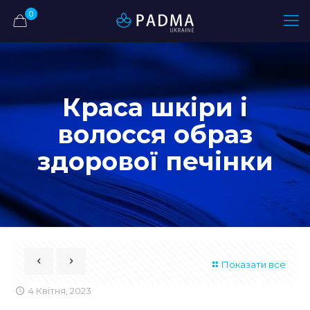
0
Краса шкіри і
волосся образ
здорової печінки
Показати все
4 Квітня, 2023