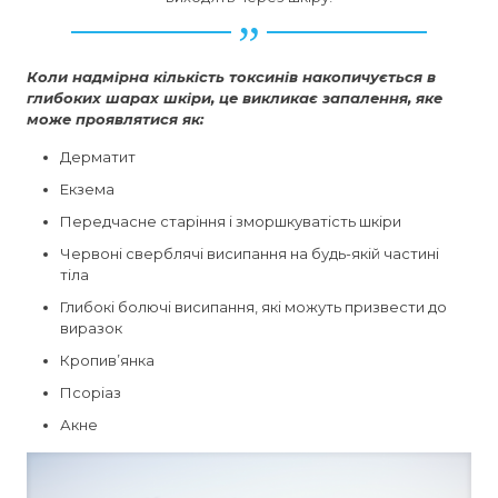
Коли надмірна кількість токсинів накопичується в
глибоких шарах шкіри, це викликає запалення, яке
може проявлятися як:
Дерматит
Екзема
Передчасне старіння і зморшкуватість шкіри
Червоні сверблячі висипання на будь-якій частині
тіла
Глибокі болючі висипання, які можуть призвести до
виразок
Кропив’янка
Псоріаз
Акне