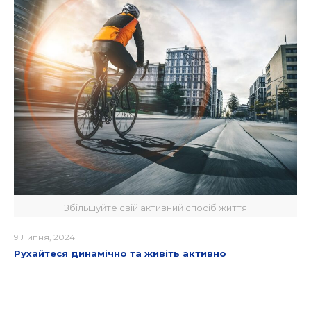
Збільшуйте свій активний спосіб життя
9 Липня, 2024
Рухайтеся динамічно та живіть активно