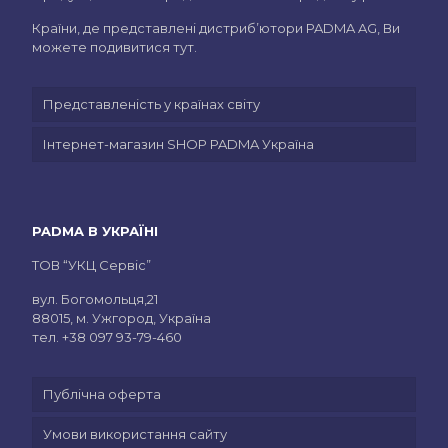
Країни, де представлені дистриб’ютори PADMA AG, Ви
можете подивитися тут.
Представленість у країнах світу
Інтернет-магазин SHOP PADMA Україна
PADMA В УКРАЇНІ
ТОВ “УКЦ Сервіс”
вул. Богомольця,21
88015, м. Ужгород, Україна
тел.
+38 097 93-79-460
Публічна оферта
Умови використання сайту