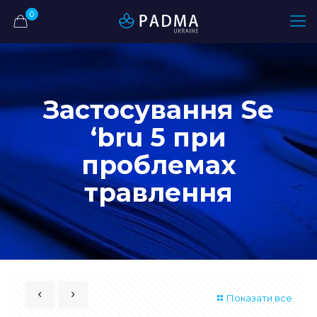
0
Застосування Se
‘bru 5 при
проблемах
травлення
Показати все