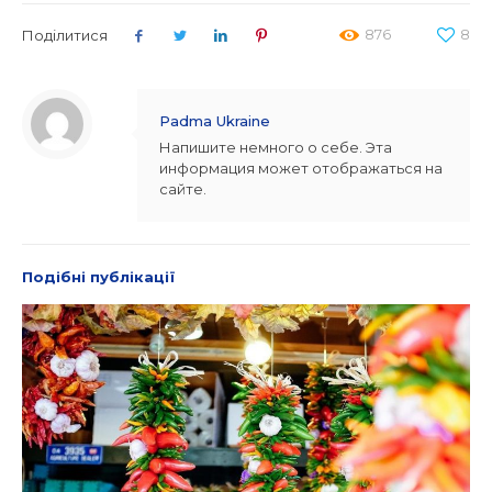
876
8
Поділитися
Padma Ukraine
Напишите немного о себе. Эта
информация может отображаться на
сайте.
Подібні публікації