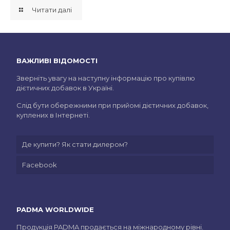
Читати далі
ВАЖЛИВІ ВІДОМОСТІ
Зверніть увагу на наступну інформацію про купівлю
дієтичних добавок в Україні.
Слід бути обережними при прийомі дієтичних добавок,
куплених в Інтернеті.
Де купити? Як стати дилером?
Facebook
PADMA WORLDWIDE
Продукція PADMA продається на міжнародному рівні.