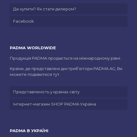
Де купити? Як стати дилером?
Facebook
PADMA WORLDWIDE
Продукція PADMA продається на міжнародному рівні.
Країни, де представлені дистриб’ютори PADMA AG, Ви
можете подивитися тут.
Представленість у країнах світу
Інтернет-магазин SHOP PADMA Україна
PADMA В УКРАЇНІ