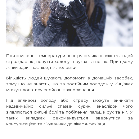
При зниженні температури повітря велика кількість людей
страждає від почуття холоду в руках та ногах. При цьому
жінки вдвічі частіше, ніж чоловіки.
Більшість людей шукають допомоги в домашніх засобах,
тому що не знають, що за постійним холодом у кінцівках
можуть ховатися серйозні захворювання.
Під впливом холоду або стресу можуть виникати
надзвичайно сильні спазми судин, внаслідок чого
з'являються сильні болі та побілення пальців рук та ніг. У
таких випадках рекомендується звернутися за
консультацією та лікуванням до лікаря-фахівця.