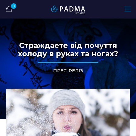
0
Страждаете від почуття
холоду в руках та ногах?
ПРЕС-РЕЛІЗ