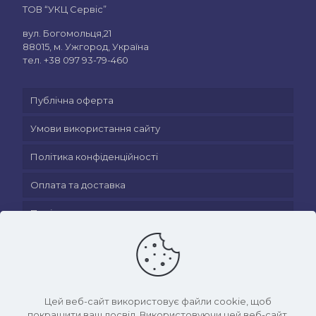
ТОВ “УКЦ Сервіс”
вул. Богомольця,21
88015, м. Ужгород, Україна
тел.
+38 097 93-79-460
Публічна оферта
Умови використання сайту
Політика конфіденційності
Оплата та доставка
Політика повернення
Цей веб-сайт використовує файли cookie, щоб
покращити ваш досвід. Використовуючи цей веб-сайт,