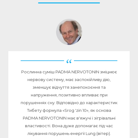
Рослинна суміш PADMA NERVOTONIN зміцнює
нервову систему, має заспокійливу дію,
зменшує відчуття занепокоєння та
напруження, позитивно впливає при
порушеннях сну. Відповідно до характеристик
Тибету формула «Srog 'zin 10», як основа
PADMA NERVOTONIN має в'яжучі і зігрівальні
властивості. Вона дуже допомагає під час
лікування порушень енергії Lung (вітер).